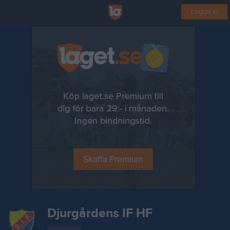
Logga in
Djurgårdens IF HF