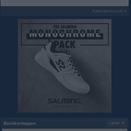
Kalenderöversikt
Besökartoppen
Länet