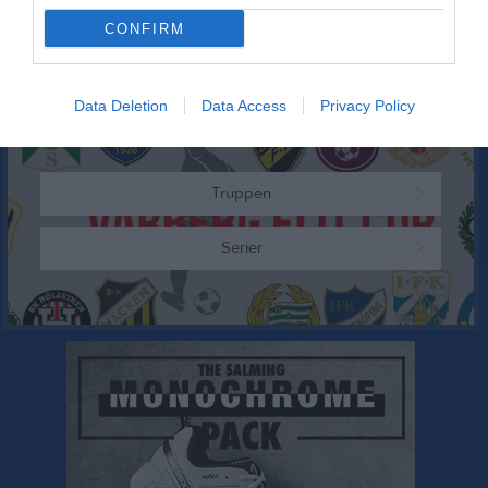
CONFIRM
Kalenderöversikt
Laget
Data Deletion
Data Access
Privacy Policy
Truppen
Serier