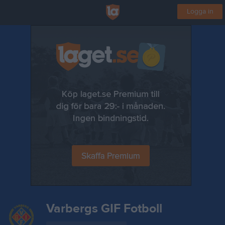
Logga in
Varbergs GIF Fotboll