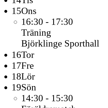
15
Ons
16:30 - 17:30
Träning
Björklinge Sporthall
16
Tor
17
Fre
18
Lör
19
Sön
14:30 - 15:30