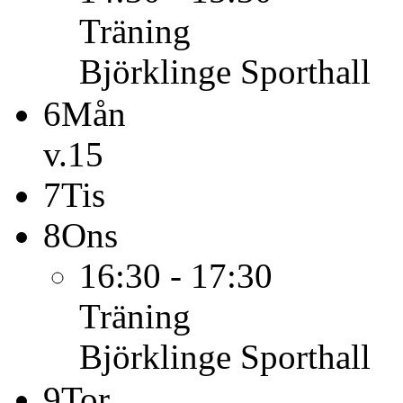
Träning
Björklinge Sporthall
6
Mån
v.15
7
Tis
8
Ons
16:30 - 17:30
Träning
Björklinge Sporthall
9
Tor