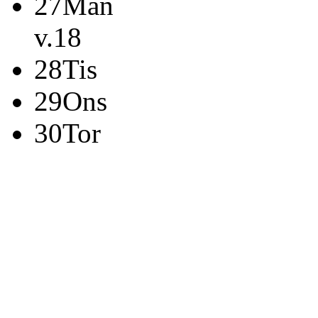
27
Mån
v.18
28
Tis
29
Ons
30
Tor