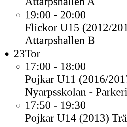
Attarpshallen A
19:00 - 20:00
Flickor U15 (2012/20
Attarpshallen B
23
Tor
17:00 - 18:00
Pojkar U11 (2016/201
Nyarpsskolan - Parker
17:50 - 19:30
Pojkar U14 (2013)
Trä