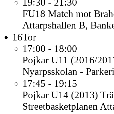
19:30 - 21:30
FU18
Match mot Brah
Attarpshallen B, Bank
16
Tor
17:00 - 18:00
Pojkar U11 (2016/201
Nyarpsskolan - Parker
17:45 - 19:15
Pojkar U14 (2013)
Trä
Streetbasketplanen Att