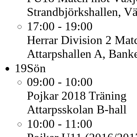
Strandbjörkshallen, V
17:00 - 19:00
Herrar Division 2
Mat
Attarpshallen A, Bank
19
Sön
09:00 - 10:00
Pojkar 2018
Träning
Attarpsskolan B-hall
10:00 - 11:00