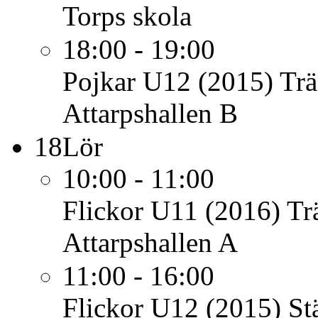
Torps skola
18:00 - 19:00
Pojkar U12 (2015)
Trä
Attarpshallen B
18
Lör
10:00 - 11:00
Flickor U11 (2016)
Tr
Attarpshallen A
11:00 - 16:00
Flickor U12 (2015)
St