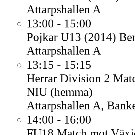
Attarpshallen A
13:00 - 15:00
Pojkar U13 (2014)
Be
Attarpshallen A
13:15 - 15:15
Herrar Division 2
Mat
NIU (hemma)
Attarpshallen A, Bank
14:00 - 16:00
FU18
Match mot Växjö