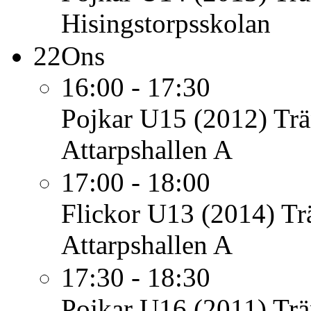
Hisingstorpsskolan
22
Ons
16:00 - 17:30
Pojkar U15 (2012)
Trä
Attarpshallen A
17:00 - 18:00
Flickor U13 (2014)
Tr
Attarpshallen A
17:30 - 18:30
Pojkar U16 (2011)
Trä