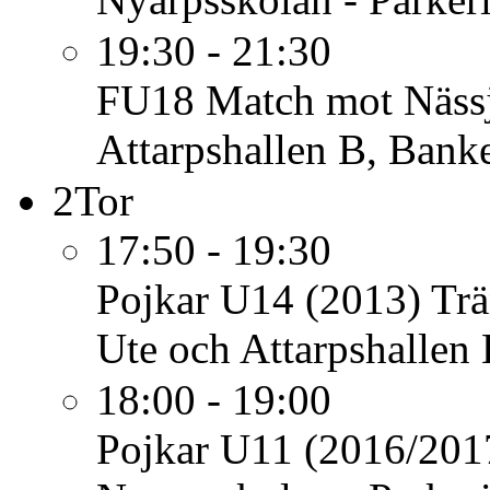
19:30 - 21:30
FU18
Match mot Näss
Attarpshallen B, Bank
2
Tor
17:50 - 19:30
Pojkar U14 (2013)
Trä
Ute och Attarpshallen
18:00 - 19:00
Pojkar U11 (2016/201