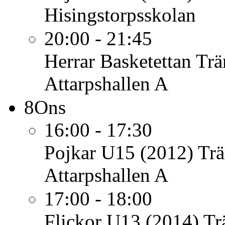
Hisingstorpsskolan
20:00 - 21:45
Herrar Basketettan
Trä
Attarpshallen A
8
Ons
16:00 - 17:30
Pojkar U15 (2012)
Trä
Attarpshallen A
17:00 - 18:00
Flickor U13 (2014)
Tr