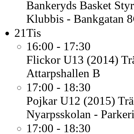
Bankeryds Basket
Sty
Klubbis - Bankgatan 
21
Tis
16:00 - 17:30
Flickor U13 (2014)
Tr
Attarpshallen B
17:00 - 18:30
Pojkar U12 (2015)
Trä
Nyarpsskolan - Parker
17:00 - 18:30