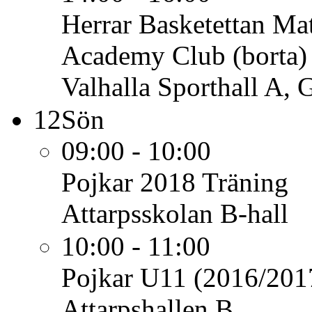
Herrar Basketettan
Mat
Academy Club (borta)
Valhalla Sporthall A, 
12
Sön
09:00 - 10:00
Pojkar 2018
Träning
Attarpsskolan B-hall
10:00 - 11:00
Pojkar U11 (2016/201
Attarpshallen B