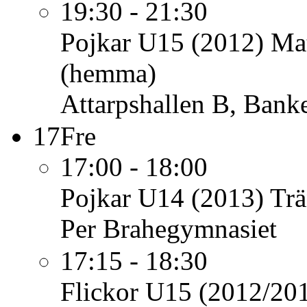
19:30 - 21:30
Pojkar U15 (2012)
Mat
(hemma)
Attarpshallen B, Bank
17
Fre
17:00 - 18:00
Pojkar U14 (2013)
Trä
Per Brahegymnasiet
17:15 - 18:30
Flickor U15 (2012/20