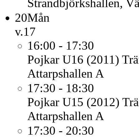
Strandbjörkshallen, V
20
Mån
v.17
16:00 - 17:30
Pojkar U16 (2011)
Trä
Attarpshallen A
17:30 - 18:30
Pojkar U15 (2012)
Trä
Attarpshallen A
17:30 - 20:30