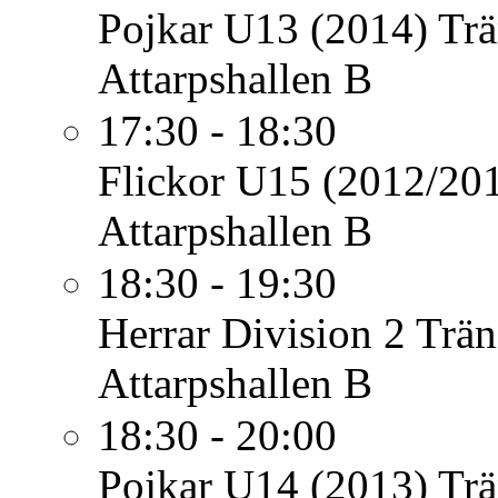
Pojkar U13 (2014)
Trä
Attarpshallen B
17:30 - 18:30
Flickor U15 (2012/20
Attarpshallen B
18:30 - 19:30
Herrar Division 2
Trän
Attarpshallen B
18:30 - 20:00
Pojkar U14 (2013)
Trä