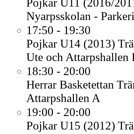
Pojkar U11 (2016/201
Nyarpsskolan - Parker
17:50 - 19:30
Pojkar U14 (2013)
Trä
Ute och Attarpshallen
18:30 - 20:00
Herrar Basketettan
Trä
Attarpshallen A
19:00 - 20:00
Pojkar U15 (2012)
Trä