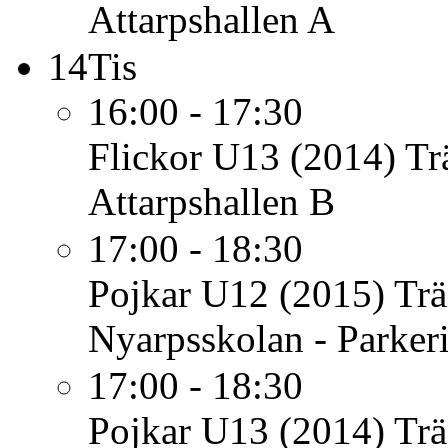
Attarpshallen A
14
Tis
16:00 - 17:30
Flickor U13 (2014)
Tr
Attarpshallen B
17:00 - 18:30
Pojkar U12 (2015)
Trä
Nyarpsskolan - Parker
17:00 - 18:30
Pojkar U13 (2014)
Trä