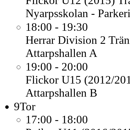
Flickor U12 (2015)
Tr
Nyarpsskolan - Parker
18:00 - 19:30
Herrar Division 2
Trän
Attarpshallen A
19:00 - 20:00
Flickor U15 (2012/20
Attarpshallen B
9
Tor
17:00 - 18:00