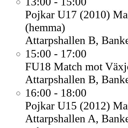
13:00 - 15:00
Pojkar U17 (2010)
Mat
(hemma)
Attarpshallen B, Bank
15:00 - 17:00
FU18
Match mot Växj
Attarpshallen B, Bank
16:00 - 18:00
Pojkar U15 (2012)
Ma
Attarpshallen A, Bank