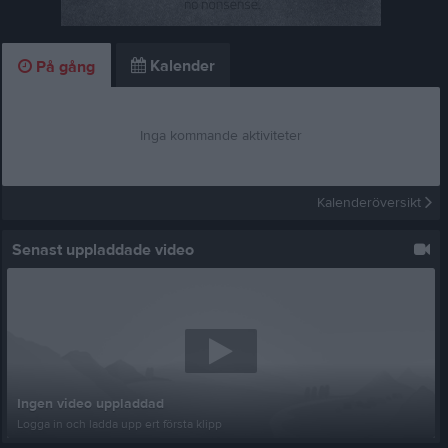
Kalender
På gång
Inga kommande aktiviteter
Kalenderöversikt
Senast uppladdade video
Ingen video uppladdad
Logga in och ladda upp ert första klipp