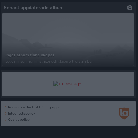
Senast uppdaterade album
Inget album finns skapat
Logga in som administratör och skapa ert första album
Registrera din klubb/din grupp
Integritetspolicy
Cookiepolicy