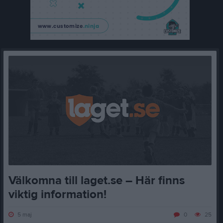
Välkomna till laget.se – Här finns
viktig information!
5 maj
0
25