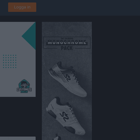
Logga in