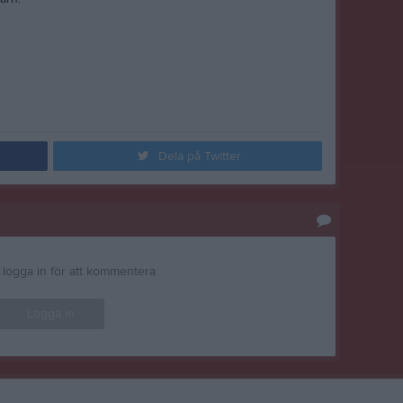
Dela på Twitter
logga in för att kommentera
Logga in