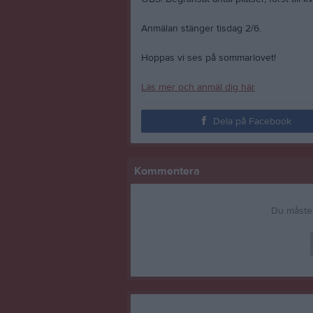
Anmälan stänger tisdag 2/6.
Hoppas vi ses på sommarlovet!
Läs mer och anmäl dig här
Dela på Facebook
Kommentera
Du måste 